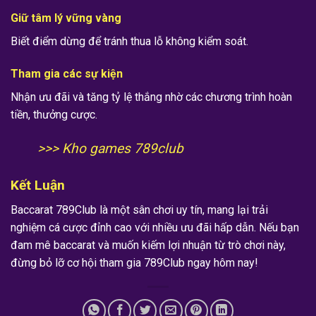
Giữ tâm lý vững vàng
Biết điểm dừng để tránh thua lỗ không kiểm soát.
Tham gia các sự kiện
Nhận ưu đãi và tăng tỷ lệ thắng nhờ các chương trình hoàn
tiền, thưởng cược.
>>> Kho games 789club
Kết Luận
Baccarat 789Club là một sân chơi uy tín, mang lại trải
nghiệm cá cược đỉnh cao với nhiều ưu đãi hấp dẫn. Nếu bạn
đam mê baccarat và muốn kiếm lợi nhuận từ trò chơi này,
đừng bỏ lỡ cơ hội tham gia 789Club ngay hôm nay!