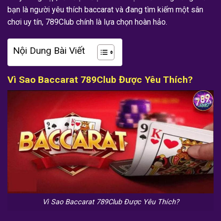
bạn là người yêu thích baccarat và đang tìm kiếm một sân
chơi uy tín, 789Club chính là lựa chọn hoàn hảo.
Nội Dung Bài Viết
Vì Sao Baccarat 789Club Được Yêu Thích?
Vì Sao Baccarat 789Club Được Yêu Thích?