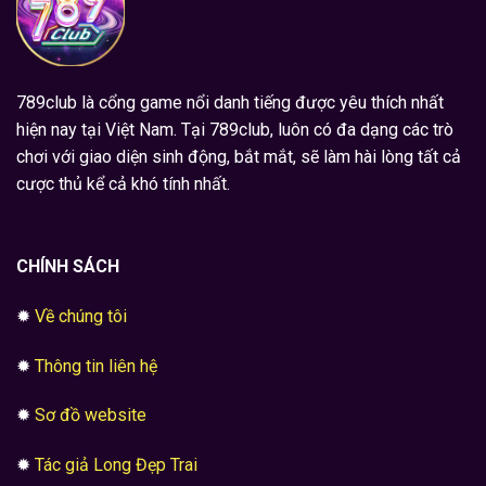
789club là cổng game nổi danh tiếng được yêu thích nhất
hiện nay tại Việt Nam. Tại 789club, luôn có đa dạng các trò
chơi với giao diện sinh động, bắt mắt, sẽ làm hài lòng tất cả
cược thủ kể cả khó tính nhất.
CHÍNH SÁCH
✹
Về chúng tôi
✹
Thông tin liên hệ
✹
Sơ đồ website
✹
Tác giả Long Đẹp Trai