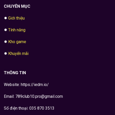
CHUYÊN MỤC
✹
Giới thiệu
✹
Tính năng
✹
Kho game
✹
Khuyến mãi
THÔNG TIN
Website: https://iedm.io/
Email:
789club10.pro@gmail.com
Số điện thoại: 035 870 3513