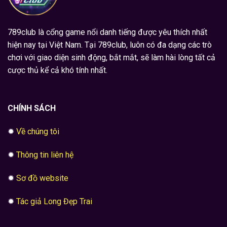
789club là cổng game nổi danh tiếng được yêu thích nhất
hiện nay tại Việt Nam. Tại 789club, luôn có đa dạng các trò
chơi với giao diện sinh động, bắt mắt, sẽ làm hài lòng tất cả
cược thủ kể cả khó tính nhất.
CHÍNH SÁCH
✹
Về chúng tôi
✹
Thông tin liên hệ
✹
Sơ đồ website
✹
Tác giả Long Đẹp Trai