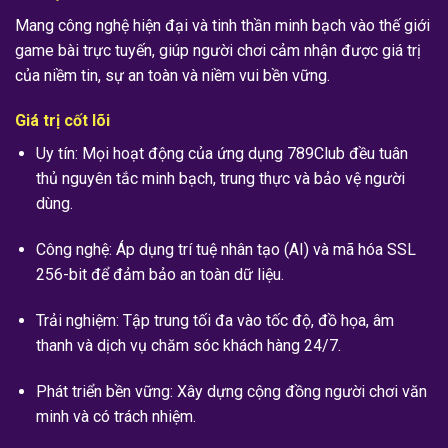
Mang công nghệ hiện đại và tinh thần minh bạch vào thế giới
game bài trực tuyến, giúp người chơi cảm nhận được giá trị
của niềm tin, sự an toàn và niềm vui bền vững.
Giá trị cốt lõi
Uy tín: Mọi hoạt động của ứng dụng 789Club đều tuân
thủ nguyên tắc minh bạch, trung thực và bảo vệ người
dùng.
Công nghệ: Áp dụng trí tuệ nhân tạo (AI) và mã hóa SSL
256-bit để đảm bảo an toàn dữ liệu.
Trải nghiệm: Tập trung tối đa vào tốc độ, đồ họa, âm
thanh và dịch vụ chăm sóc khách hàng 24/7.
Phát triển bền vững: Xây dựng cộng đồng người chơi văn
minh và có trách nhiệm.