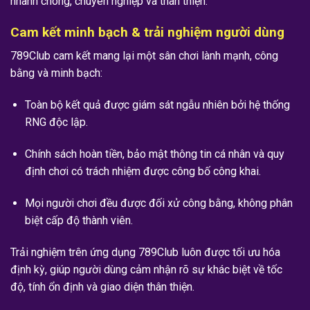
nhanh chóng, chuyên nghiệp và thân thiện.
Cam kết minh bạch & trải nghiệm người dùng
789Club cam kết mang lại một sân chơi lành mạnh, công
bằng và minh bạch:
Toàn bộ kết quả được giám sát ngẫu nhiên bởi hệ thống
RNG độc lập.
Chính sách hoàn tiền, bảo mật thông tin cá nhân và quy
định chơi có trách nhiệm được công bố công khai.
Mọi người chơi đều được đối xử công bằng, không phân
biệt cấp độ thành viên.
Trải nghiệm trên ứng dụng 789Club luôn được tối ưu hóa
định kỳ, giúp người dùng cảm nhận rõ sự khác biệt về tốc
độ, tính ổn định và giao diện thân thiện.