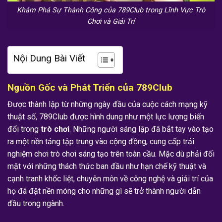
Khám Phá Sự Thành Công của 789Club trong Lĩnh Vực Trò
Chơi và Giải Trí
Nội Dung Bài Viết
Nguồn Gốc và Phát Triển của 789Club
Được thành lập từ những ngày đầu của cuộc cách mạng kỹ
thuật số, 789Club được hình dung như một lực lượng biến
đổi trong
trò chơi
. Những người sáng lập đã bắt tay vào tạo
ra một nền tảng tập trung vào cộng đồng, cung cấp trải
nghiệm chơi trò chơi sáng tạo trên toàn cầu. Mặc dù phải đối
mặt với những thách thức ban đầu như hạn chế kỹ thuật và
cạnh tranh khốc liệt, chuyên môn về công nghệ và giải trí của
họ đã đặt nền móng cho những gì sẽ trở thành người dẫn
đầu trong ngành.