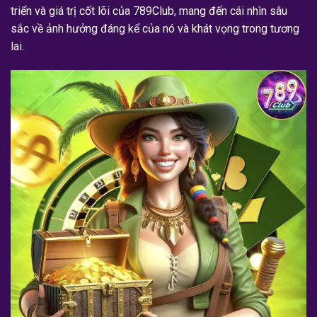
triển và giá trị cốt lõi của 789Club, mang đến cái nhìn sâu
sắc về ảnh hưởng đáng kể của nó và khát vọng trong tương
lai.