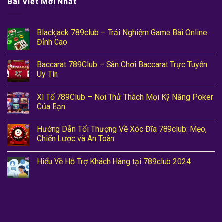
Bài Viết Mới Nhất
Blackjack 789club – Trải Nghiệm Game Bài Online
Đỉnh Cao
Baccarat 789Club – Sân Chơi Baccarat Trực Tuyến
Uy Tín
Xì Tố 789Club – Nơi Thử Thách Mọi Kỹ Năng Poker
Của Bạn
Hướng Dẫn Tối Thượng Về Xóc Đĩa 789club: Mẹo,
Chiến Lược và An Toàn
Hiểu Về Hỗ Trợ Khách Hàng tại 789club 2024