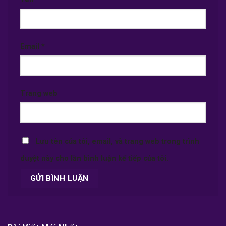
Email
*
Trang web
Lưu tên của tôi, email, và trang web trong trình
duyệt này cho lần bình luận kế tiếp của tôi.