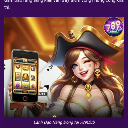
đảm bảo rằng sáng kiến vẫn đầy tham vọng nhưng cũng khả
thi.
Lãnh Đạo Năng Động tại 789Club