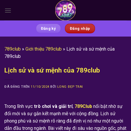
Chuyển
đến
nội
dung
Đăng ký
Đăng nhập
789club
»
Giới thiệu 789club
»
Lịch sử và sứ mệnh của
789club
Lịch sử và sứ mệnh của 789club
ĐÃ ĐĂNG TRÊN
11/10/2024
BỞI
LONG ĐẸP TRAI
Trong lĩnh vực
trò chơi và giải trí
,
789Club
nổi bật nhờ sự
đổi mới và sự gắn kết mạnh mẽ với cộng đồng. Lịch sử
phong phú và sứ mệnh rõ ràng đã định vị nó như một người
dẫn đầu trong ngành. Bài viết này đi sâu vào nguồn gốc, phát